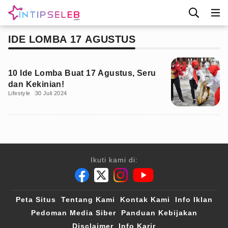
IDE LOMBA 17 AGUSTUS
10 Ide Lomba Buat 17 Agustus, Seru
dan Kekinian!
Lifestyle
30 Juli 2024
Ikuti kami di:
Peta Situs
Tentang Kami
Kontak Kami
Info Iklan
Pedoman Media Siber
Panduan Kebijakan
Disclaimer
Info Karir