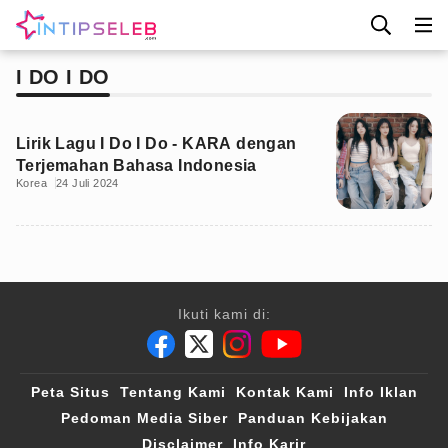
I DO I DO
Lirik Lagu I Do I Do - KARA dengan
Terjemahan Bahasa Indonesia
Korea
24 Juli 2024
Ikuti kami di:
Peta Situs
Tentang Kami
Kontak Kami
Info Iklan
Pedoman Media Siber
Panduan Kebijakan
Disclaimer
Info Karir