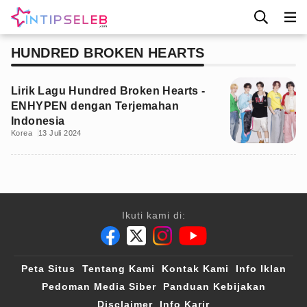
HUNDRED BROKEN HEARTS
Lirik Lagu Hundred Broken Hearts -
ENHYPEN dengan Terjemahan
Indonesia
Korea
13 Juli 2024
Ikuti kami di:
Peta Situs
Tentang Kami
Kontak Kami
Info Iklan
Pedoman Media Siber
Panduan Kebijakan
Disclaimer
Info Karir