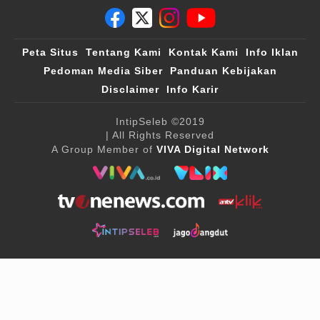
Peta Situs
Tentang Kami
Kontak Kami
Info Iklan
Pedoman Media Siber
Panduan Kebijakan
Disclaimer
Info Karir
IntipSeleb
©2019
| All Rights Reserved
A Group Member of
VIVA Digital Network