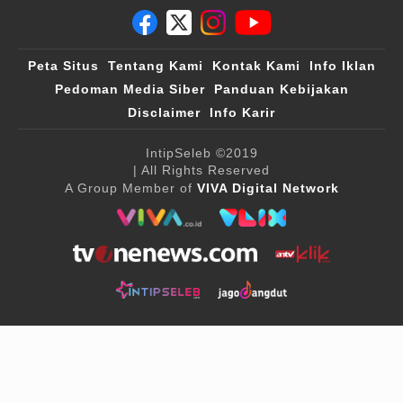
Peta Situs
Tentang Kami
Kontak Kami
Info Iklan
Pedoman Media Siber
Panduan Kebijakan
Disclaimer
Info Karir
IntipSeleb
©2019
| All Rights Reserved
A Group Member of
VIVA Digital Network