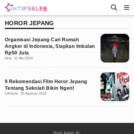
HOROR JEPANG
Organisasi Jepang Cari Rumah
Angker di Indonesia, Siapkan Imbalan
Rp50 Juta
Asia
11 Mei 2026
9 Rekomendasi Film Horor Jepang
Tentang Sekolah Bikin Ngeri!
Lifestyle
25 Agustus 2022
Ikuti kami di: