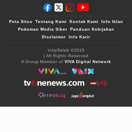
Peta Situs
Tentang Kami
Kontak Kami
Info Iklan
Pedoman Media Siber
Panduan Kebijakan
Disclaimer
Info Karir
IntipSeleb
©2019
| All Rights Reserved
A Group Member of
VIVA Digital Network