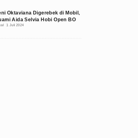
eni Oktaviana Digerebek di Mobil,
uami Aida Selvia Hobi Open BO
kal
1 Juli 2024