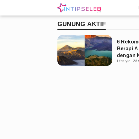
GUNUNG AKTIF
6 Rekom
Berapi A
dengan N
Lifestyle
28 