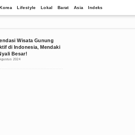
Korea
Lifestyle
Lokal
Barat
Asia
Indeks
endasi Wisata Gunung
ktif di Indonesia, Mendaki
yali Besar!
Agustus 2024