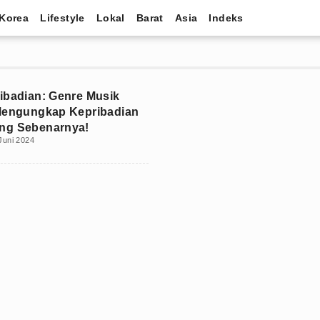
Korea
Lifestyle
Lokal
Barat
Asia
Indeks
ibadian: Genre Musik
Mengungkap Kepribadian
ng Sebenarnya!
Juni 2024