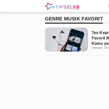
GENRE MUSIK FAVORIT
Tes Kepr
Favorit 
Kamu ya
Lifestyle
19 