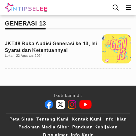
GENERASI 13
JKT48 Buka Audisi Generasi ke-13, Ini
Syarat dan Ketentuannya!
Lokal
22 Agustus 2024
Ikuti kami di:
Peta Situs
Tentang Kami
Kontak Kami
Info Iklan
Pedoman Media Siber
Panduan Kebijakan
Disclaimer
Info Karir