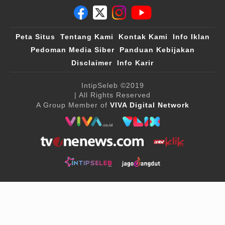
Peta Situs
Tentang Kami
Kontak Kami
Info Iklan
Pedoman Media Siber
Panduan Kebijakan
Disclaimer
Info Karir
IntipSeleb
©2019
| All Rights Reserved
A Group Member of
VIVA Digital Network