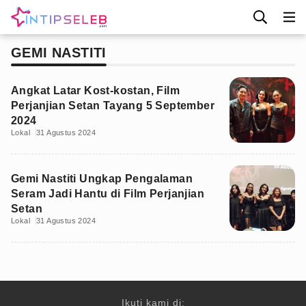
GEMI NASTITI
Angkat Latar Kost-kostan, Film
Perjanjian Setan Tayang 5 September
2024
Lokal
31 Agustus 2024
Gemi Nastiti Ungkap Pengalaman
Seram Jadi Hantu di Film Perjanjian
Setan
Lokal
31 Agustus 2024
Ikuti kami di: