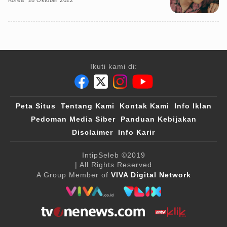
Korea
28 Oktober 2022
Ikuti kami di:
Peta Situs
Tentang Kami
Kontak Kami
Info Iklan
Pedoman Media Siber
Panduan Kebijakan
Disclaimer
Info Karir
IntipSeleb
©2019
| All Rights Reserved
A Group Member of
VIVA Digital Network