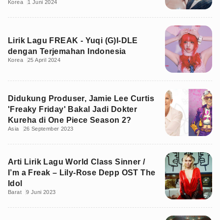
Korea
1 Juni 2024
Lirik Lagu FREAK - Yuqi (G)I-DLE
dengan Terjemahan Indonesia
Korea
25 April 2024
Didukung Produser, Jamie Lee Curtis
'Freaky Friday' Bakal Jadi Dokter
Kureha di One Piece Season 2?
Asia
26 September 2023
Arti Lirik Lagu World Class Sinner /
I’m a Freak – Lily-Rose Depp OST The
Idol
Barat
9 Juni 2023