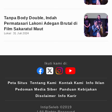
Tanpa Body Double, Indah
Permatasari Lakoni Adegan Brutal di
Film Sakaratul Maut
Lokal
31 Juli 2024
Ikuti kami di:
Peta Situs
Tentang Kami
Kontak Kami
Info Iklan
Pedoman Media Siber
Panduan Kebijakan
Disclaimer
Info Karir
IntipSeleb
©2019
| All Rights Reserved