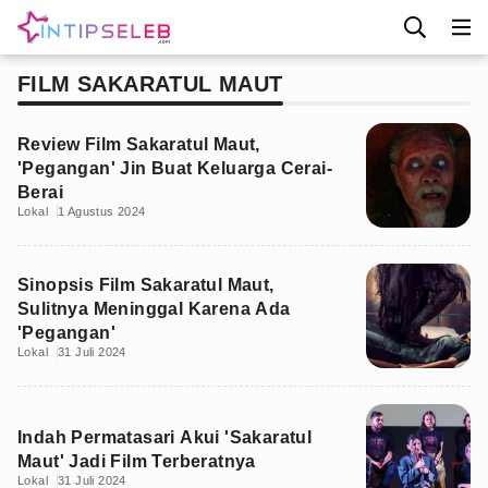
FILM SAKARATUL MAUT
Review Film Sakaratul Maut,
'Pegangan' Jin Buat Keluarga Cerai-
Berai
Lokal
1 Agustus 2024
Sinopsis Film Sakaratul Maut,
Sulitnya Meninggal Karena Ada
'Pegangan'
Lokal
31 Juli 2024
Indah Permatasari Akui 'Sakaratul
Maut' Jadi Film Terberatnya
Lokal
31 Juli 2024