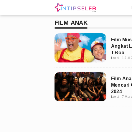
FILM ANAK
Film Mus
Angkat 
T.Bob
Lokal
1 Juli
Film Ana
Mencari 
2024
Lokal
7 Mare