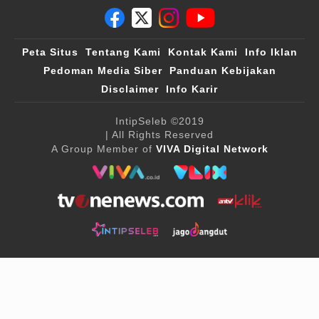
Peta Situs
Tentang Kami
Kontak Kami
Info Iklan
Pedoman Media Siber
Panduan Kebijakan
Disclaimer
Info Karir
IntipSeleb
©2019
| All Rights Reserved
A Group Member of
VIVA Digital Network