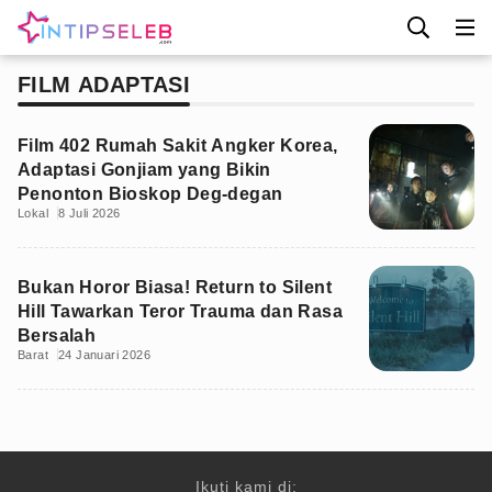
FILM ADAPTASI
Film 402 Rumah Sakit Angker Korea,
Adaptasi Gonjiam yang Bikin
Penonton Bioskop Deg-degan
Lokal
8 Juli 2026
Bukan Horor Biasa! Return to Silent
Hill Tawarkan Teror Trauma dan Rasa
Bersalah
Barat
24 Januari 2026
Ikuti kami di: