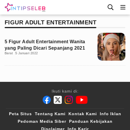
FIGUR ADULT ENTERTAINMENT
5 Figur Adult Entertainment Wanita
yang Paling Dicari Sepanjang 2021
Barat
5 Januari 2022
Ikuti kami di:
Peta Situs
Tentang Kami
Kontak Kami
Info Iklan
Pedoman Media Siber
Panduan Kebijakan
Disclaimer
Info Karir