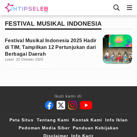
FESTIVAL MUSIKAL INDONESIA
Festival Musikal Indonesia 2025 Hadir
di TIM, Tampilkan 12 Pertunjukan dari
Berbagai Daerah
Lokal
22 Oktober 2025
Ikuti kami di:
Peta Situs
Tentang Kami
Kontak Kami
Info Iklan
Pedoman Media Siber
Panduan Kebijakan
Disclaimer
Info Karir