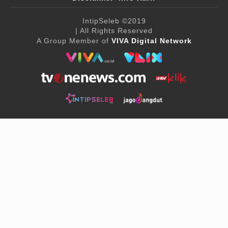
IntipSeleb
©2019
| All Rights Reserved
A Group Member of
VIVA Digital Network