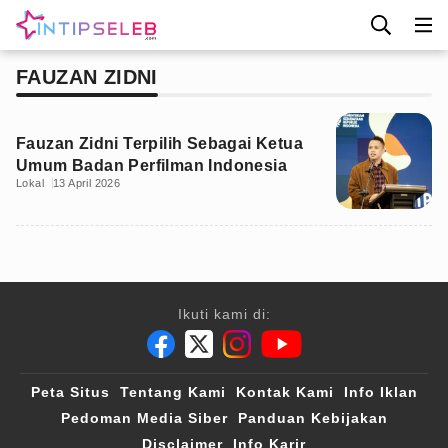
FAUZAN ZIDNI
Fauzan Zidni Terpilih Sebagai Ketua
Umum Badan Perfilman Indonesia
Lokal
13 April 2026
Ikuti kami di:
Peta Situs
Tentang Kami
Kontak Kami
Info Iklan
Pedoman Media Siber
Panduan Kebijakan
Disclaimer
Info Karir