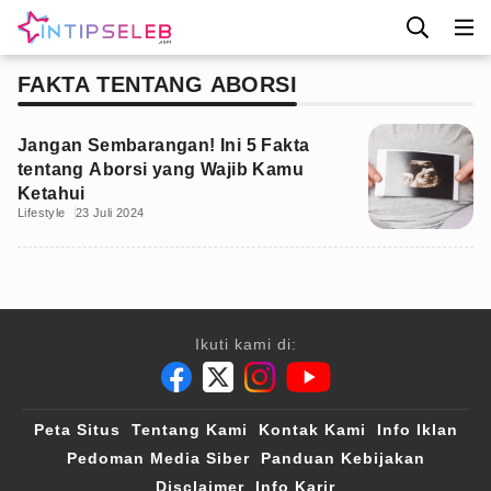
FAKTA TENTANG ABORSI
Jangan Sembarangan! Ini 5 Fakta
tentang Aborsi yang Wajib Kamu
Ketahui
Lifestyle
23 Juli 2024
Ikuti kami di:
Peta Situs
Tentang Kami
Kontak Kami
Info Iklan
Pedoman Media Siber
Panduan Kebijakan
Disclaimer
Info Karir