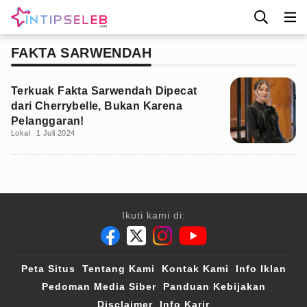
FAKTA SARWENDAH
Terkuak Fakta Sarwendah Dipecat
dari Cherrybelle, Bukan Karena
Pelanggaran!
Lokal
1 Juli 2024
Ikuti kami di:
Peta Situs
Tentang Kami
Kontak Kami
Info Iklan
Pedoman Media Siber
Panduan Kebijakan
Disclaimer
Info Karir