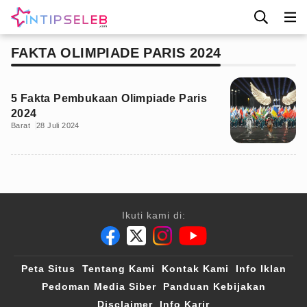
FAKTA OLIMPIADE PARIS 2024
5 Fakta Pembukaan Olimpiade Paris
2024
Barat
28 Juli 2024
Ikuti kami di:
Peta Situs
Tentang Kami
Kontak Kami
Info Iklan
Pedoman Media Siber
Panduan Kebijakan
Disclaimer
Info Karir