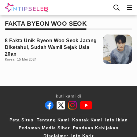
FAKTA BYEON WOO SEOK
8 Fakta Unik Byeon Woo Seok Jarang
Diketahui, Sudah Wamil Sejak Usia
20an
Korea
15 Mei 2024
Ikuti kami di:
Peta Situs
Tentang Kami
Kontak Kami
Info Iklan
Pedoman Media Siber
Panduan Kebijakan
Disclaimer
Info Karir