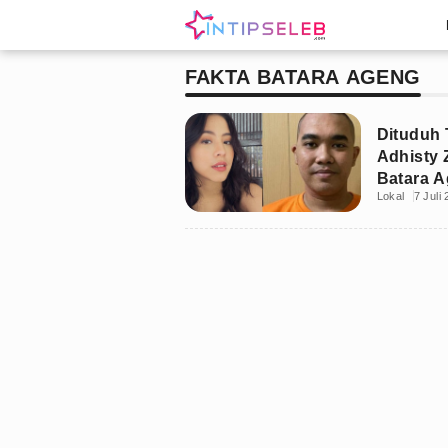
FAKTA BATARA AGENG
Dituduh 
Adhisty 
Batara A
Lokal
7 Juli