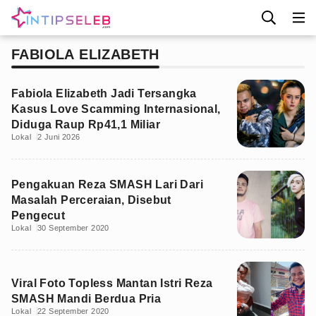
FABIOLA ELIZABETH
Fabiola Elizabeth Jadi Tersangka
Kasus Love Scamming Internasional,
Diduga Raup Rp41,1 Miliar
Lokal
2 Juni 2026
Pengakuan Reza SMASH Lari Dari
Masalah Perceraian, Disebut
Pengecut
Lokal
30 September 2020
Viral Foto Topless Mantan Istri Reza
SMASH Mandi Berdua Pria
Lokal
22 September 2020