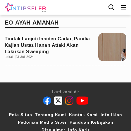
EO AYAH AMANAH
Tindak Lanjuti Insiden Cadar, Panitia
Kajian Ustaz Hanan Attaki Akan
Lakukan Sweeping
Lokal
23 Juli 2024
Ikuti kami di:
Peta Situs
Tentang Kami
Kontak Kami
Info Iklan
Pedoman Media Siber
Panduan Kebijakan
Disclaimer
Info Karir