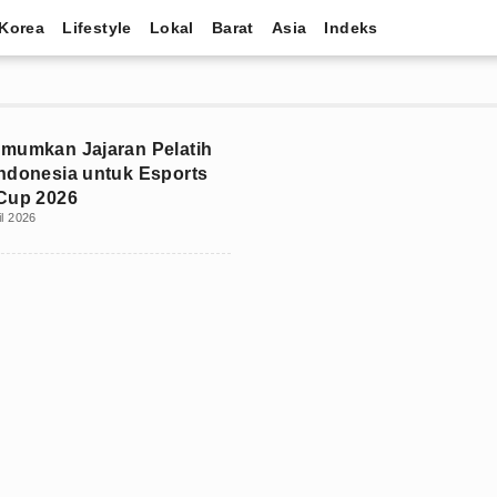
Korea
Lifestyle
Lokal
Barat
Asia
Indeks
mumkan Jajaran Pelatih
ndonesia untuk Esports
Cup 2026
il 2026