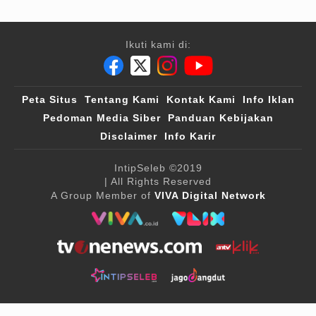
Ikuti kami di:
Peta Situs
Tentang Kami
Kontak Kami
Info Iklan
Pedoman Media Siber
Panduan Kebijakan
Disclaimer
Info Karir
IntipSeleb
©2019
| All Rights Reserved
A Group Member of
VIVA Digital Network