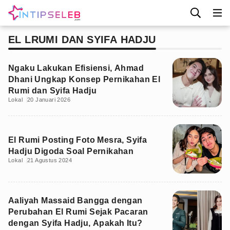
EL LRUMI DAN SYIFA HADJU
Ngaku Lakukan Efisiensi, Ahmad
Dhani Ungkap Konsep Pernikahan El
Rumi dan Syifa Hadju
Lokal
20 Januari 2026
El Rumi Posting Foto Mesra, Syifa
Hadju Digoda Soal Pernikahan
Lokal
21 Agustus 2024
Aaliyah Massaid Bangga dengan
Perubahan El Rumi Sejak Pacaran
dengan Syifa Hadju, Apakah Itu?