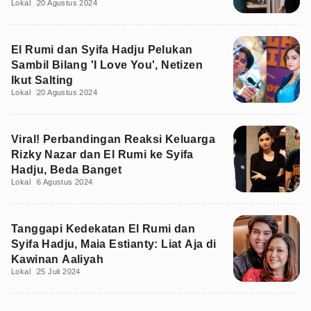
Lokal
20 Agustus 2024
El Rumi dan Syifa Hadju Pelukan
Sambil Bilang 'I Love You', Netizen
Ikut Salting
Lokal
20 Agustus 2024
Viral! Perbandingan Reaksi Keluarga
Rizky Nazar dan El Rumi ke Syifa
Hadju, Beda Banget
Lokal
6 Agustus 2024
Tanggapi Kedekatan El Rumi dan
Syifa Hadju, Maia Estianty: Liat Aja di
Kawinan Aaliyah
Lokal
25 Juli 2024