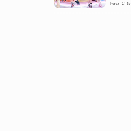
Korea
14 Se