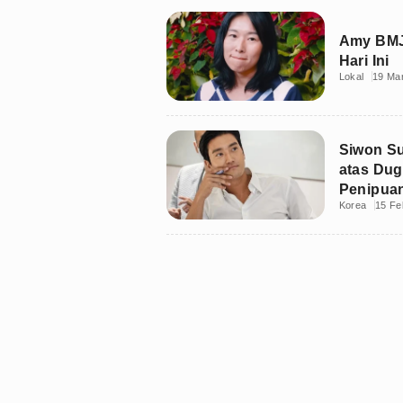
Amy BMJ 
Hari Ini
Lokal
19 Ma
Siwon Su
atas Dug
Penipuan
Korea
15 Fe