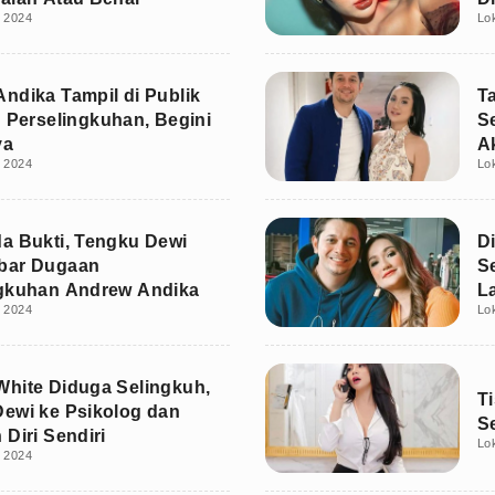
i 2024
Lo
ndika Tampil di Publik
T
u Perselingkuhan, Begini
S
ya
A
i 2024
Lo
a Bukti, Tengku Dewi
D
bar Dugaan
S
ngkuhan Andrew Andika
L
i 2024
Lo
hite Diduga Selingkuh,
Ti
ewi ke Psikolog dan
S
 Diri Sendiri
Lo
i 2024