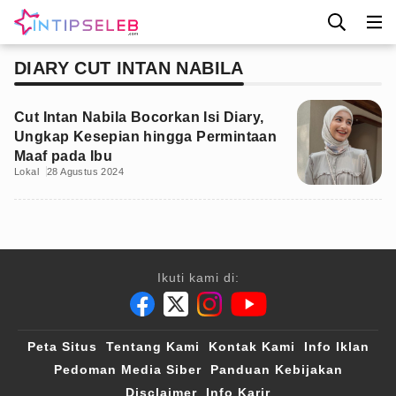
DIARY CUT INTAN NABILA
Cut Intan Nabila Bocorkan Isi Diary,
Ungkap Kesepian hingga Permintaan
Maaf pada Ibu
Lokal
28 Agustus 2024
Ikuti kami di:
Peta Situs
Tentang Kami
Kontak Kami
Info Iklan
Pedoman Media Siber
Panduan Kebijakan
Disclaimer
Info Karir