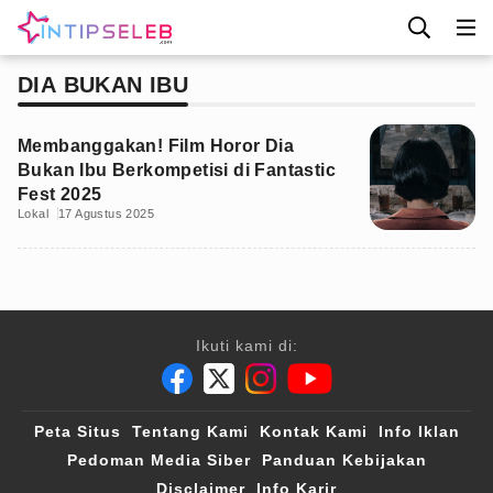
DIA BUKAN IBU
Membanggakan! Film Horor Dia
Bukan Ibu Berkompetisi di Fantastic
Fest 2025
Lokal
17 Agustus 2025
Ikuti kami di:
Peta Situs
Tentang Kami
Kontak Kami
Info Iklan
Pedoman Media Siber
Panduan Kebijakan
Disclaimer
Info Karir