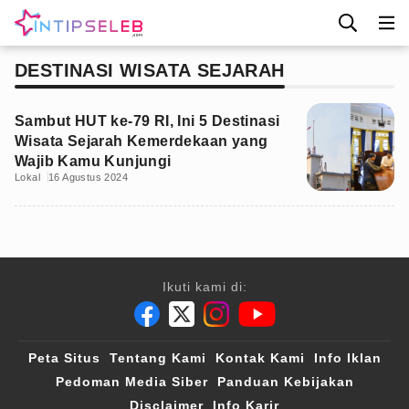
DESTINASI WISATA SEJARAH
Sambut HUT ke-79 RI, Ini 5 Destinasi
Wisata Sejarah Kemerdekaan yang
Wajib Kamu Kunjungi
Lokal
16 Agustus 2024
Ikuti kami di:
Peta Situs
Tentang Kami
Kontak Kami
Info Iklan
Pedoman Media Siber
Panduan Kebijakan
Disclaimer
Info Karir