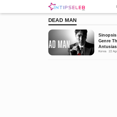
DEAD MAN
Sinopsis
Genre Th
Antusias
Korea
22 Ag