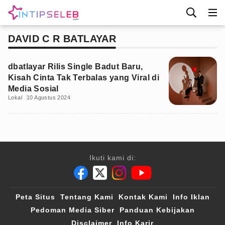
DAVID C R BATLAYAR
dbatlayar Rilis Single Badut Baru,
Kisah Cinta Tak Terbalas yang Viral di
Media Sosial
Lokal
10 Agustus 2024
Ikuti kami di:
Peta Situs
Tentang Kami
Kontak Kami
Info Iklan
Pedoman Media Siber
Panduan Kebijakan
Disclaimer
Info Karir