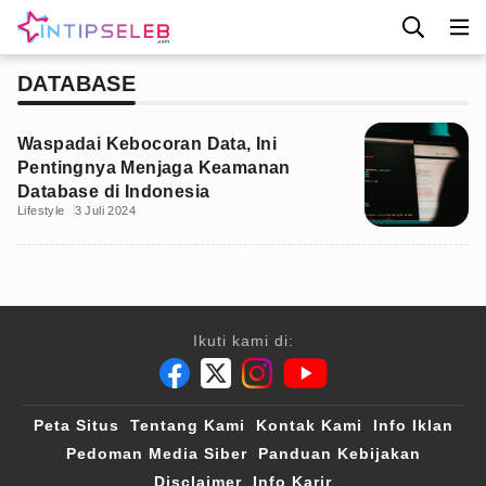
DATABASE
Waspadai Kebocoran Data, Ini
Pentingnya Menjaga Keamanan
Database di Indonesia
Lifestyle
3 Juli 2024
Ikuti kami di:
Peta Situs
Tentang Kami
Kontak Kami
Info Iklan
Pedoman Media Siber
Panduan Kebijakan
Disclaimer
Info Karir