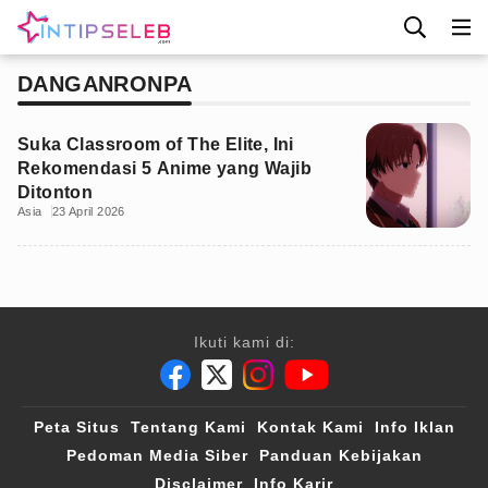
DANGANRONPA
Suka Classroom of The Elite, Ini
Rekomendasi 5 Anime yang Wajib
Ditonton
Asia
23 April 2026
Ikuti kami di:
Peta Situs
Tentang Kami
Kontak Kami
Info Iklan
Pedoman Media Siber
Panduan Kebijakan
Disclaimer
Info Karir