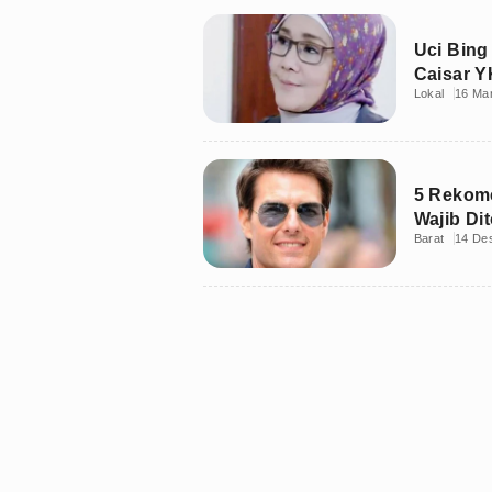
Uci Bing
Caisar Y
Lokal
16 Ma
5 Rekome
Wajib Di
Barat
14 De