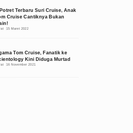
 Potret Terbaru Suri Cruise, Anak
om Cruise Cantiknya Bukan
ain!
rat
15 Maret 2022
gama Tom Cruise, Fanatik ke
cientology Kini Diduga Murtad
rat
16 November 2021