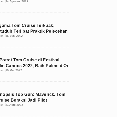
rat
24 Agustus 2022
gama Tom Cruise Terkuak,
ituduh Terlibat Praktik Pelecehan
rat
16 Juni 2022
Potret Tom Cruise di Festival
ilm Cannes 2022, Raih Palme d'Or
rat
19 Mei 2022
inopsis Top Gun: Maverick, Tom
uise Beraksi Jadi Pilot
rat
21 April 2022