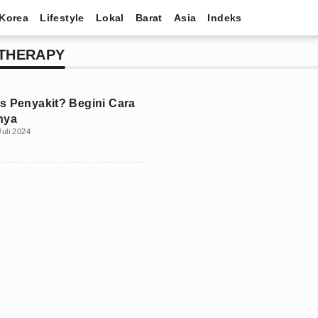
Korea
Lifestyle
Lokal
Barat
Asia
Indeks
 THERAPY
s Penyakit? Begini Cara
nya
Juli 2024