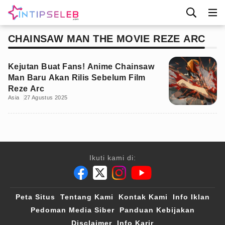
CHAINSAW MAN THE MOVIE REZE ARC
Kejutan Buat Fans! Anime Chainsaw
Man Baru Akan Rilis Sebelum Film
Reze Arc
Asia
27 Agustus 2025
Ikuti kami di:
Peta Situs
Tentang Kami
Kontak Kami
Info Iklan
Pedoman Media Siber
Panduan Kebijakan
Disclaimer
Info Karir