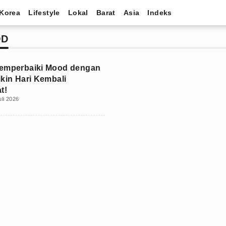
Korea
Lifestyle
Lokal
Barat
Asia
Indeks
OD
Memperbaiki Mood dengan
ikin Hari Kembali
t!
uli 2026