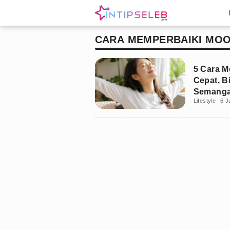
CARA MEMPERBAIKI MO
5 Cara 
Cepat, B
Semanga
Lifestyle
6 J