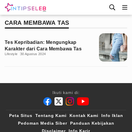
CARA MEMBAWA TAS
Tes Kepribadian: Mengungkap
Karakter dari Cara Membawa Tas
Lifestyle
30 Agustus 2024
Ikuti kami di:
Peta Situs
Tentang Kami
Kontak Kami
Info Iklan
Pedoman Media Siber
Panduan Kebijakan
Disclaimer
Info Karir