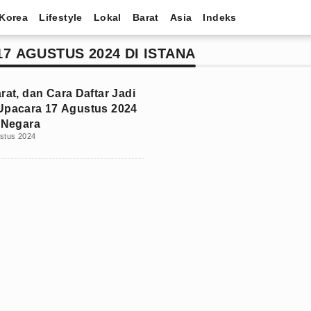
Korea
Lifestyle
Lokal
Barat
Asia
Indeks
7 AGUSTUS 2024 DI ISTANA
rat, dan Cara Daftar Jadi
Upacara 17 Agustus 2024
a Negara
stus 2024