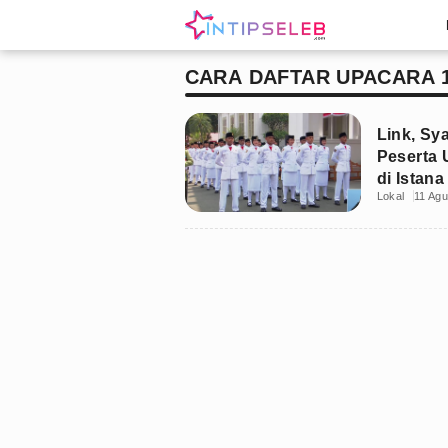
CARA DAFTAR UPACARA 1
Link, Sya
Peserta 
di Istan
Lokal
11 Agu