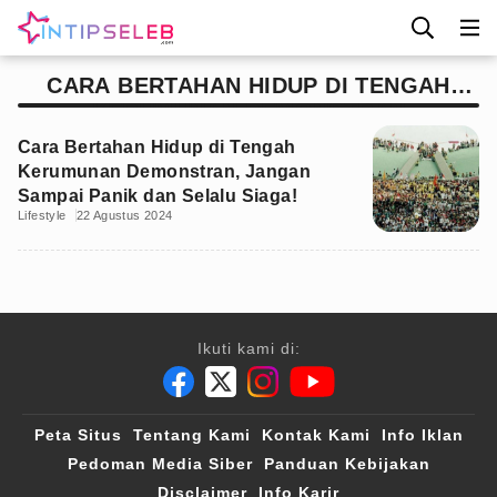
CARA BERTAHAN HIDUP DI TENGAH
KERUMUNAN DEMONSTRAN
Cara Bertahan Hidup di Tengah
Kerumunan Demonstran, Jangan
Sampai Panik dan Selalu Siaga!
Lifestyle
22 Agustus 2024
Ikuti kami di:
Peta Situs
Tentang Kami
Kontak Kami
Info Iklan
Pedoman Media Siber
Panduan Kebijakan
Disclaimer
Info Karir