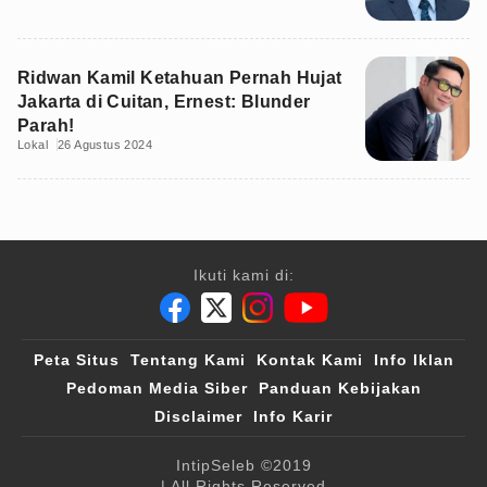
Ridwan Kamil Ketahuan Pernah Hujat
Jakarta di Cuitan, Ernest: Blunder
Parah!
Lokal
26 Agustus 2024
Ikuti kami di:
Peta Situs
Tentang Kami
Kontak Kami
Info Iklan
Pedoman Media Siber
Panduan Kebijakan
Disclaimer
Info Karir
IntipSeleb
©2019
| All Rights Reserved