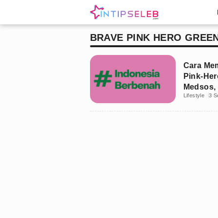
BRAVE PINK HERO GREE
Cara Mem
Pink-Her
Medsos, 
Lifestyle
3 S