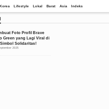
Korea
Lifestyle
Lokal
Barat
Asia
Indeks
N
buat Foto Profil Brave
o Green yang Lagi Viral di
Simbol Solidaritas!
eptember 2025