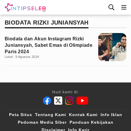
BIODATA RIZKI JUNIANSYAH
Biodata dan Akun Instagram Rizki
Juniansyah, Sabet Emas di Olimpiade
Paris 2024
Lokal
9 Agustus 2024
Ikuti kami di:
Peta Situs
Tentang Kami
Kontak Kami
Info Iklan
Pedoman Media Siber
Panduan Kebijakan
Disclaimer
Info Karir