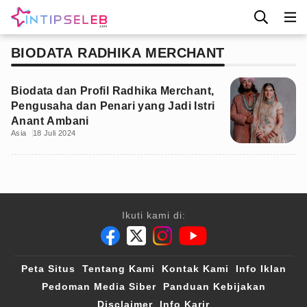
BIODATA RADHIKA MERCHANT
Biodata dan Profil Radhika Merchant,
Pengusaha dan Penari yang Jadi Istri
Anant Ambani
Asia
18 Juli 2024
Ikuti kami di:
Peta Situs
Tentang Kami
Kontak Kami
Info Iklan
Pedoman Media Siber
Panduan Kebijakan
Disclaimer
Info Karir