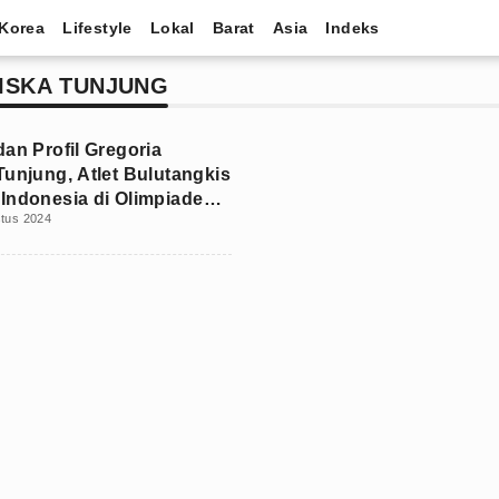
Korea
Lifestyle
Lokal
Barat
Asia
Indeks
ISKA TUNJUNG
dan Profil Gregoria
Tunjung, Atlet Bulutangkis
Indonesia di Olimpiade
stus 2024