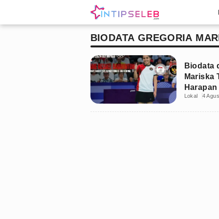
BIODATA GREGORIA MAR
Biodata 
Mariska 
Harapan 
Lokal
4 Agu
Paris