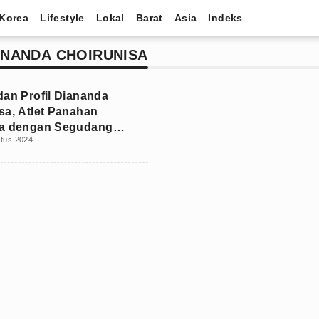
Korea
Lifestyle
Lokal
Barat
Asia
Indeks
ANANDA CHOIRUNISA
dan Profil Diananda
sa, Atlet Panahan
ia dengan Segudang
stus 2024