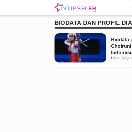
BIODATA DAN PROFIL DI
Biodata 
Choiruni
Indones
Lokal
4 Agu
Prestasi