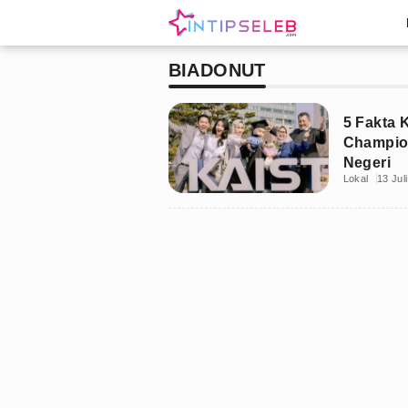
BIADONUT
5 Fakta 
Champio
Negeri
Lokal
13 Jul